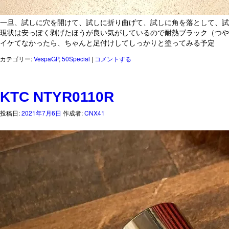
一旦、試しに穴を開けて、試しに折り曲げて、試しに角を落として、試
現状は安っぽく剥げたほうが良い気がしているので耐熱ブラック（つや
イケてなかったら、ちゃんと足付けしてしっかりと塗ってみる予定
カテゴリー:
VespaGP
,
50Special
|
コメントする
KTC NTYR0110R
投稿日:
2021年7月6日
作成者:
CNX41