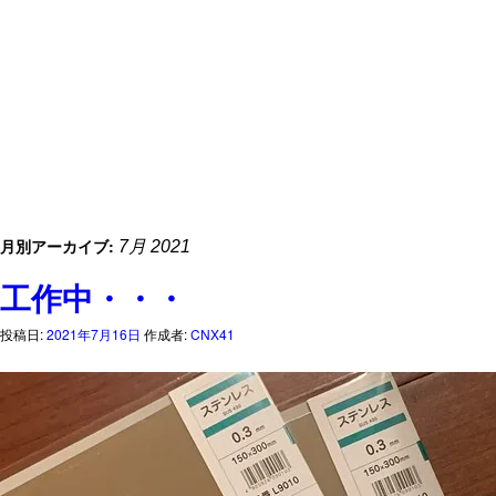
月別アーカイブ:
7月 2021
工作中・・・
投稿日:
2021年7月16日
作成者:
CNX41