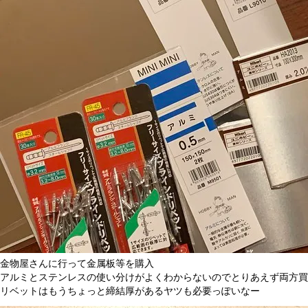
金物屋さんに行って金属板等を購入
アルミとステンレスの使い分けがよくわからないのでとりあえず両方買
リベットはもうちょっと締結厚があるヤツも必要っぽいなー