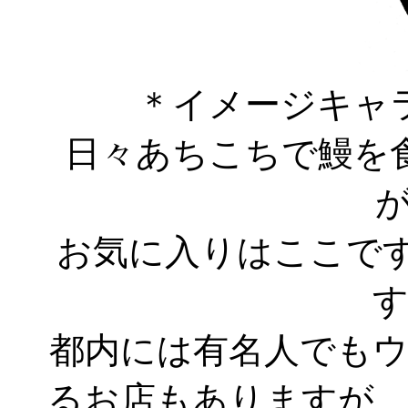
＊イメージキャ
日々あちこちで鰻を食
お気に入りはここです
す
都内には有名人でも
るお店もありますが