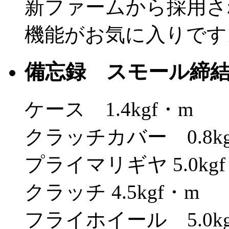
新ファームから採用さ
機能がお気に入りです
備忘録 スモール締
ケース 1.4kgf・m
クラッチカバー 0.8kg
プライマリギヤ 5.0kg
クラッチ 4.5kgf・m
フライホイール 5.0kg