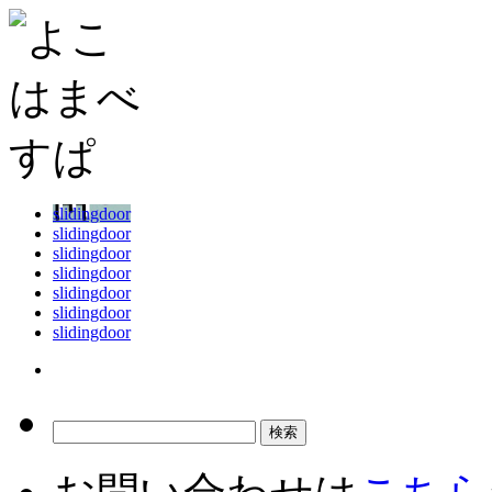
slidingdoor
slidingdoor
slidingdoor
slidingdoor
slidingdoor
slidingdoor
slidingdoor
コ
ン
テ
検
ン
索:
ツ
へ