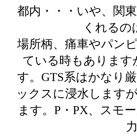
都内・・・いや、関
くれるの
場所柄、痛車やパン
ている時もあります
す。GTS系はかなり
ックスに浸水します
ます。P・PX、スモ