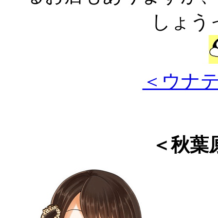
しょう
＜ウナ
＜秋葉