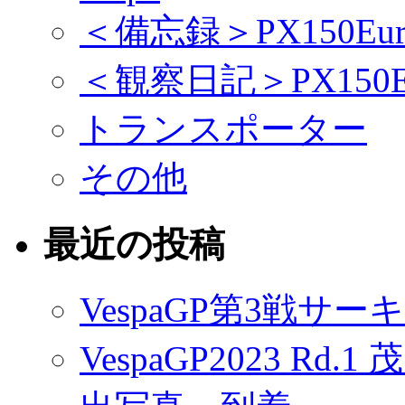
＜備忘録＞PX150Eur
＜観察日記＞PX150Eu
トランスポーター
その他
最近の投稿
VespaGP第3戦サ
VespaGP2023 R