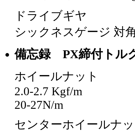
ドライブギヤ
シックネスゲージ 対角0
備忘録 PX締付トル
ホイールナット
2.0-2.7 Kgf/m
20-27N/m
センターホイールナッ