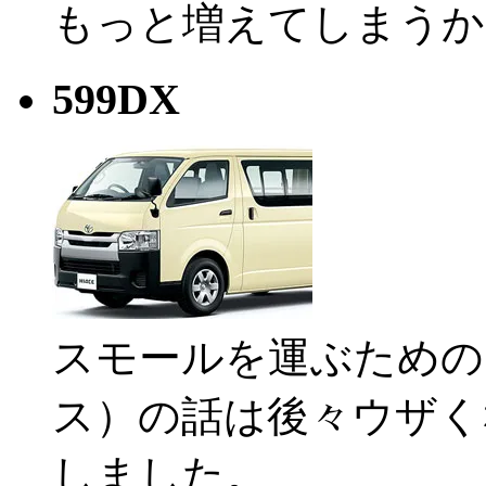
もっと増えてしまうか
599DX
スモールを運ぶための
ス）の話は後々ウザく
しました。