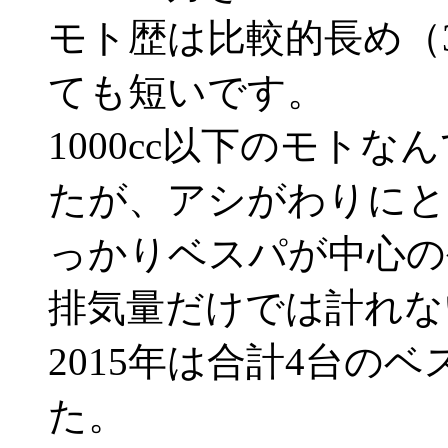
モト歴は比較的長め（
ても短いです。
1000cc以下のモト
たが、アシがわりにと
っかりベスパが中心の
排気量だけでは計れな
2015年は合計4台の
た。