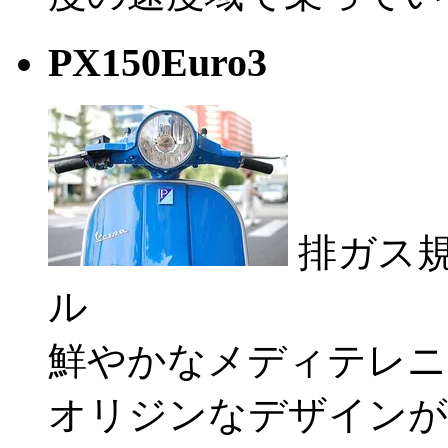
PX150Euro3
排ガス規
ル
鮮やかなメディテレニ
オリジンなデザインが