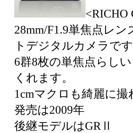
<RICHO 
28mm/F1.9単焦点
トデジタルカメラです
6群8枚の単焦点らし
くれます。
1cmマクロも綺麗に撮
発売は2009年
後継モデルはGRⅡ