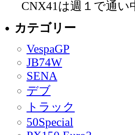
CNX41は週１で通
カテゴリー
VespaGP
JB74W
SENA
デブ
トラック
50Special