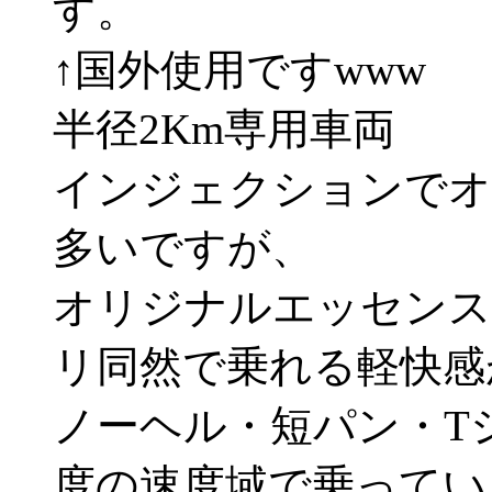
す。
↑国外使用ですwww
半径2Km専用車両
インジェクションでオ
多いですが、
オリジナルエッセンス
リ同然で乗れる軽快感
ノーヘル・短パン・T
度の速度域で乗ってい