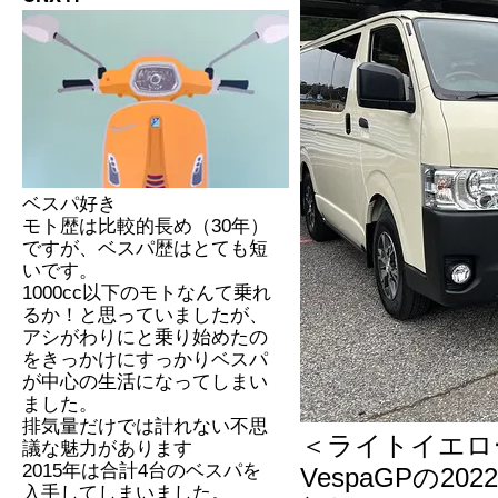
ベスパ好き
モト歴は比較的長め（30年）
ですが、ベスパ歴はとても短
いです。
1000cc以下のモトなんて乗れ
るか！と思っていましたが、
アシがわりにと乗り始めたの
をきっかけにすっかりベスパ
が中心の生活になってしまい
ました。
排気量だけでは計れない不思
＜ライトイエロ
議な魅力があります
2015年は合計4台のベスパを
VespaGPの
入手してしまいました。