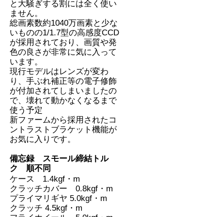
と大騒ぎする割には全く使い
ません。
総画素数約1040万画素と少な
いものの1/1.7型の高感度CCD
が採用されており、画質や発
色の良さが非常に気に入って
います。
現行モデルはレンズが変わ
り、手ぶれ補正等の電子修飾
が付加されてしまいましたの
で、壊れて動かなくなるまで
使う予定
新ファームから採用されたコ
ントラストブラケット機能が
お気に入りです。
備忘録 スモール締結トル
ク 順不同
ケース 1.4kgf・m
クラッチカバー 0.8kgf・m
プライマリギヤ 5.0kgf・m
クラッチ 4.5kgf・m