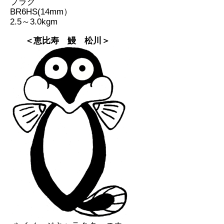
プラグ
BR6HS(14mm）
2.5～3.0kgm
＜恵比寿 鰻 松川＞