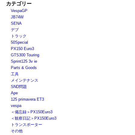
カテゴリー
VespaGP
JB74W
SENA
デブ
トラック
50Special
PX150 Euro3
GTS300 Touring
Sprint125 3v ie
Parts & Goods
工具
メインテナンス
SND問題
Ape
125 primavera ET3
vespa
＜備忘録＞PX150Euro3
＜観察日記＞PX150Euro3
トランスポーター
その他