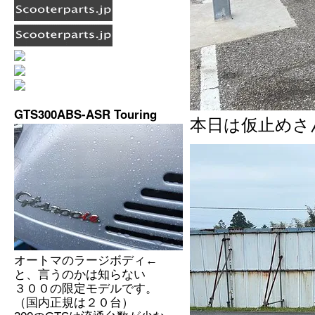
GTS300ABS-ASR Touring
本日は仮止めさ
オートマのラージボディ←
と、言うのかは知らない
３００の限定モデルです。
（国内正規は２０台）