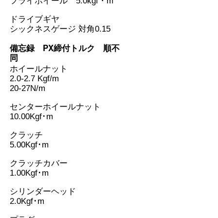
フライホイール 5.0kgf・m
ドライブギヤ
シックネスゲージ 対角0.15
備忘録 PX締付トルク 順不
同
ホイールナット
2.0-2.7 Kgf/m
20-27N/m
センターホイールナット
10.00Kgf･m
クラッチ
5.00Kgf･m
クラッチカバー
1.00Kgf･m
シリンダーヘッド
2.0Kgf･m