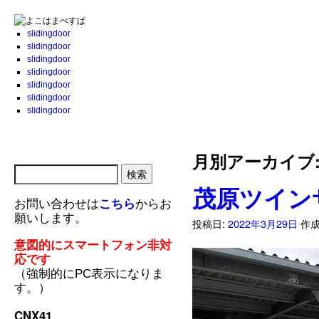
slidingdoor
slidingdoor
slidingdoor
slidingdoor
slidingdoor
slidingdoor
slidingdoor
月別アーカイブ
茂原ツインサ
お問い合わせは
こちら
からお
願いします。
投稿日:
2022年3月29日
作成
意図的にスマートフォン非対
応です
（強制的にPC表示になりま
す。）
CNX41