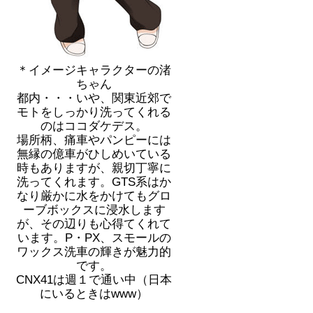
＊イメージキャラクターの渚
ちゃん
都内・・・いや、関東近郊で
モトをしっかり洗ってくれる
のはココダケデス。
場所柄、痛車やパンピーには
無縁の億車がひしめいている
時もありますが、親切丁寧に
洗ってくれます。GTS系はか
なり厳かに水をかけてもグロ
ーブボックスに浸水します
が、その辺りも心得てくれて
います。P・PX、スモールの
ワックス洗車の輝きが魅力的
です。
CNX41は週１で通い中（日本
にいるときはwww）