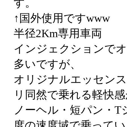
す。
↑国外使用ですwww
半径2Km専用車両
インジェクションでオ
多いですが、
オリジナルエッセンス
リ同然で乗れる軽快感
ノーヘル・短パン・T
度の速度域で乗ってい