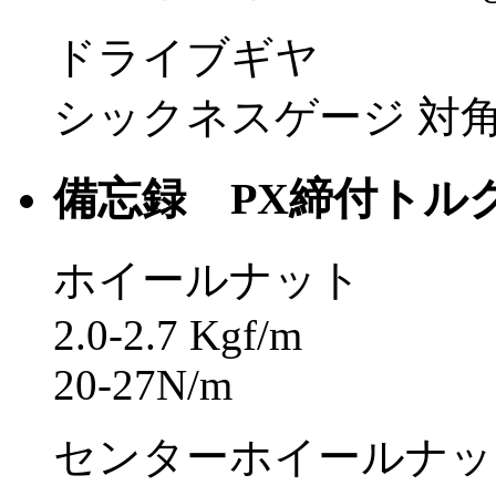
ドライブギヤ
シックネスゲージ 対角0
備忘録 PX締付トル
ホイールナット
2.0-2.7 Kgf/m
20-27N/m
センターホイールナッ