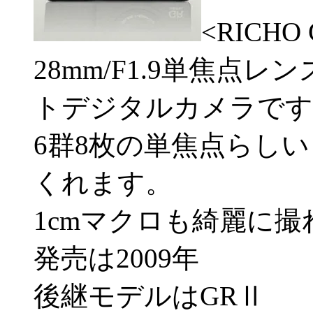
<RICHO 
28mm/F1.9単焦点
トデジタルカメラです
6群8枚の単焦点らし
くれます。
1cmマクロも綺麗に撮
発売は2009年
後継モデルはGRⅡ