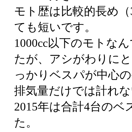
モト歴は比較的長め（
ても短いです。
1000cc以下のモト
たが、アシがわりにと
っかりベスパが中心の
排気量だけでは計れな
2015年は合計4台の
た。