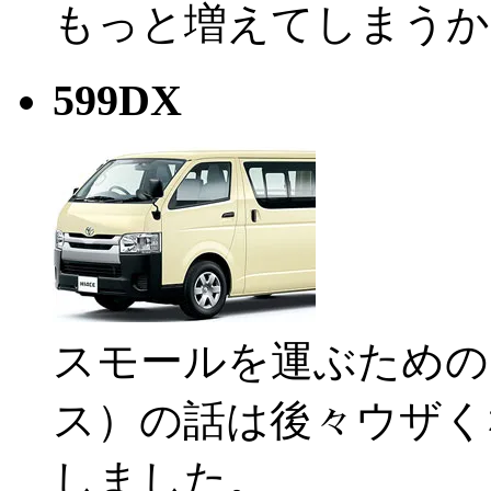
もっと増えてしまうか
599DX
スモールを運ぶための
ス）の話は後々ウザく
しました。