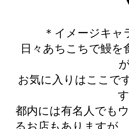
＊イメージキャ
日々あちこちで鰻を食
お気に入りはここです
す
都内には有名人でも
るお店もありますが