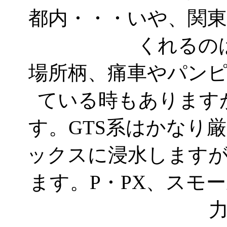
都内・・・いや、関
くれるの
場所柄、痛車やパン
ている時もあります
す。GTS系はかなり
ックスに浸水します
ます。P・PX、スモ