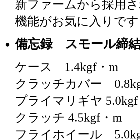
新ファームから採用さ
機能がお気に入りです
備忘録 スモール締
ケース 1.4kgf・m
クラッチカバー 0.8kg
プライマリギヤ 5.0kg
クラッチ 4.5kgf・m
フライホイール 5.0kg