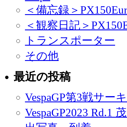
＜備忘録＞PX150Eur
＜観察日記＞PX150Eu
トランスポーター
その他
最近の投稿
VespaGP第3戦サ
VespaGP2023 R