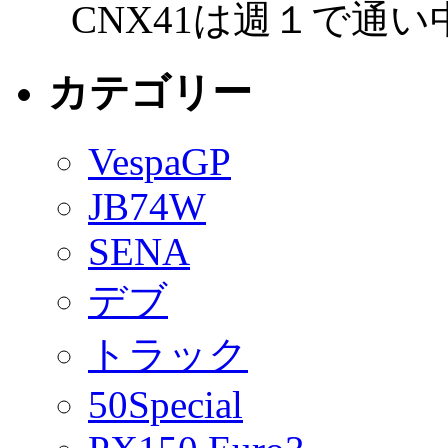
CNX41は週１で通
カテゴリー
VespaGP
JB74W
SENA
デブ
トラック
50Special