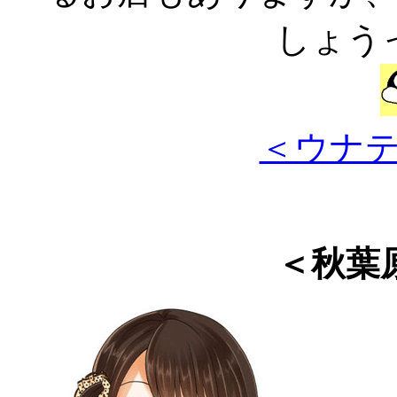
しょう
＜ウナ
＜秋葉