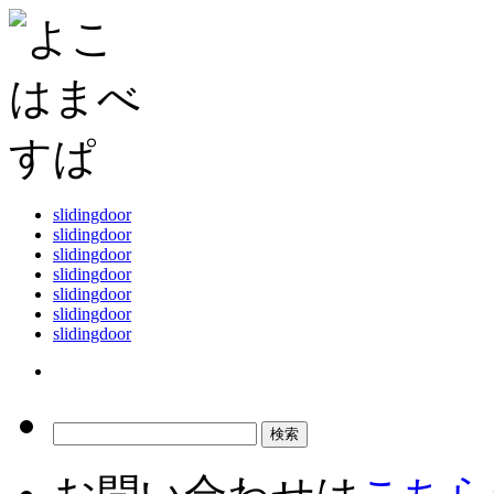
slidingdoor
slidingdoor
slidingdoor
slidingdoor
slidingdoor
slidingdoor
slidingdoor
コ
ン
テ
検
ン
索:
ツ
へ