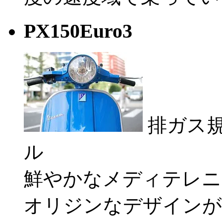
PX150Euro3
排ガス規
ル
鮮やかなメディテレニ
オリジンなデザインが